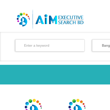
BD
/
EN